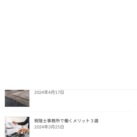
愛車・・クロスビー、ハーレーダビッドソンFXDLローライ
ダー９６年式保有
検索
最近の投稿
土地を購入する際に検討すべきチェックポイント
2024年4月17日
税理士事務所で働くメリット３選
2024年3月25日