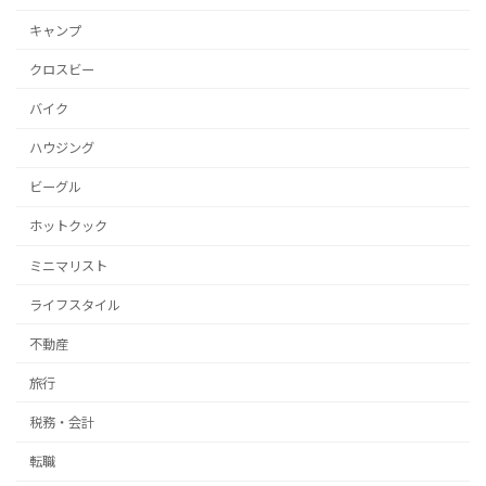
キャンプ
クロスビー
バイク
ハウジング
ビーグル
ホットクック
ミニマリスト
ライフスタイル
不動産
旅行
税務・会計
転職