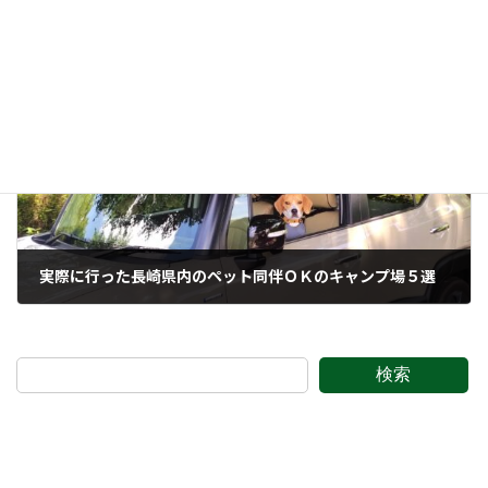
ビーグルを飼うことのメリット・デメリットについて
2022年4月1日
次の記事
実際に行った長崎県内のペット同伴ＯＫのキャンプ場５選
2022年4月4日
検索