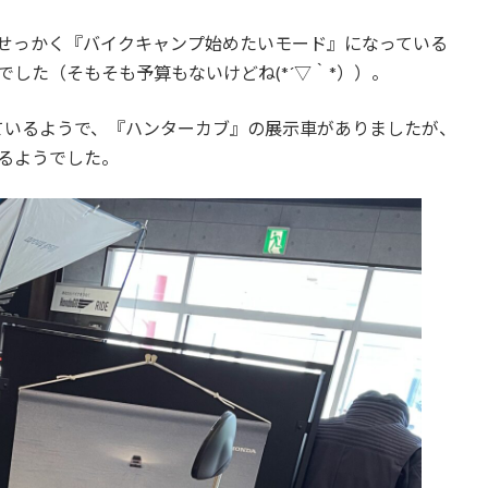
せっかく『バイクキャンプ始めたいモード』になっている
した（そもそも予算もないけどね(*´▽｀*））。
ているようで、『ハンターカブ』の展示車がありましたが、
るようでした。