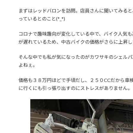
まずはレッドバロンを訪問。店員さんに聞いてみると
っているとのこと(*_*)
コロナで趣味趣向が変化している中で、バイク人気も
が遅れているため、中古バイクの価格がさらに上昇し
そんな中でも私が気になったのがカワサキのシェルパ
よねぇ。
価格も３８万円ほどで手頃だし、２５０CCだから車
に行くにも引っ張り出すのにストレスがありません。