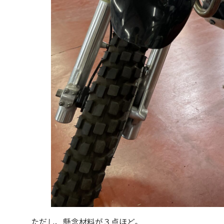
ただし、懸念材料が３点ほど。