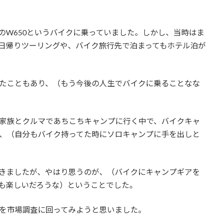
のW650というバイクに乗っていました。しかし、当時はま
日帰りツーリングや、バイク旅行先で泊まってもホテル泊が
たこともあり、（もう今後の人生でバイクに乗ることなな
家族とクルマであちこちキャンプに行く中で、バイクキャ
、（自分もバイク持ってた時にソロキャンプに手を出しと
きましたが、やはり思うのが、（バイクにキャンプギアを
も楽しいだろうな）ということでした。
を市場調査に回ってみようと思いました。