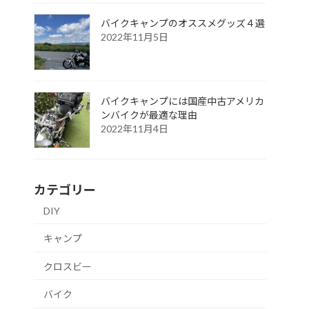
バイクキャンプのオススメグッズ４選
2022年11月5日
バイクキャンプには国産中古アメリカ
ンバイクが最適な理由
2022年11月4日
カテゴリー
DIY
キャンプ
クロスビー
バイク