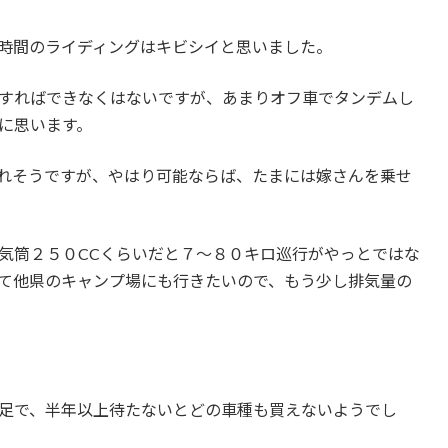
時間のライディングはキビシイと思いました。
すればできなくはないですが、あまりオフ車でタンデムし
に思います。
れそうですが、やはり可能ならば、たまには嫁さんを乗せ
気筒２５０CCくらいだと７～８０キロ巡行がやっとではな
て他県のキャンプ場にも行きたいので、もう少し排気量の
足で、半年以上待たないとどの車種も買えないようでし