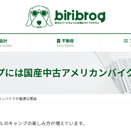
会計
不動産
OUNTING
REAL ESTATE
プには国産中古アメリカンバイ
カンバイクが最適な理由
ルのキャンプの楽しみ方が増えています。