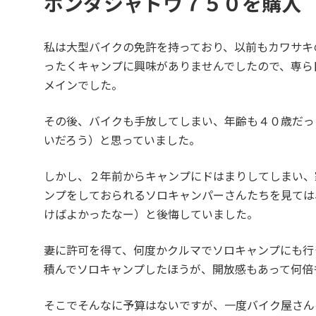
ホンダシャドウ７５０を購入
私は大型バイクの免許を持っており、以前もカワサキ
ったくキャンプに興味がありませんでしたので、専ら
メインでした。
その後、バイクも手放してしまい、年齢も４０歳だっ
いだろう）と思っていました。
しかし、２年前からキャンプにドはまりしてしまい、
ンプをしておられるソロキャンパーさんたちを見ては
けばよかったなー）と後悔していました。
妻に許可を得て、何度かクルマでソロキャンプにも行
積んでソロキャンプしたほうが、開放感もあって何倍
そこでそんなに予算はないですが、一度バイク屋さん