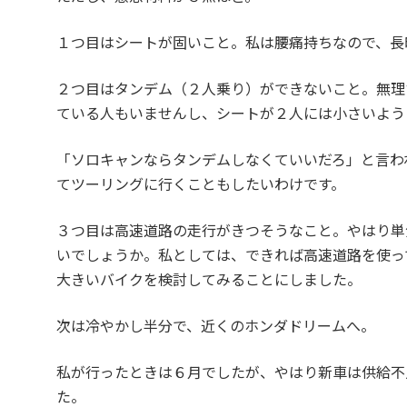
１つ目はシートが固いこと。私は腰痛持ちなので、長
２つ目はタンデム（２人乗り）ができないこと。無理
ている人もいませんし、シートが２人には小さいよう
「ソロキャンならタンデムしなくていいだろ」と言わ
てツーリングに行くこともしたいわけです。
３つ目は高速道路の走行がきつそうなこと。やはり単
いでしょうか。私としては、できれば高速道路を使っ
大きいバイクを検討してみることにしました。
次は冷やかし半分で、近くのホンダドリームへ。
私が行ったときは６月でしたが、やはり新車は供給不
た。